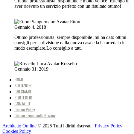
Grande professionista, disponibile e molto veloce! Ritengo di
aver ricevuto un servizio perfetto con un risultato ottimo!
Ettore
Gennaio 4, 2018
Ottimo professionista, sempre disponibile ,mi ha dato ottimi
consigli per la divisione dalla nuova casa e la ha arredata in
modo esemplare.Lo consiglio a tutti
Rossello
Gennaio 31, 2019
HOME
SOLUZIONI
CHI SIAMO
PORTFOLIO
CONTATTI
Cookie Policy
Dichiarazione sulla Privacy
Architetto On line
© 2025 Tutti i diritti riservati |
Privacy Policy
|
Cookies Policy