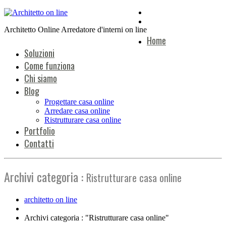
Architetto Online Arredatore d'interni on line
Home
Soluzioni
Come funziona
Chi siamo
Blog
Progettare casa online
Arredare casa online
Ristrutturare casa online
Portfolio
Contatti
Archivi categoria :
Ristrutturare casa online
architetto on line
Archivi categoria : "Ristrutturare casa online"