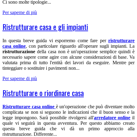
Ci sono molte tipologie...
Per saperne di più
Ristrutturare casa e gli impianti
In questa breve guida vi esporremo come fare per
ristrutturare
casa online
, con particolare riguardo all'operare sugli impianti. La
ristrutturazione
della casa non è un'operazione semplice quindi è
necessario sapere come agire con alcune considerazioni di base. Va
valutata prima di tutto l'entità dei lavori da eseguire. Mentre per
tinteggiare o sostituire i pavimenti non...
Per saperne di più
Ristrutturare o riordinare casa
Ristrutturare casa online
è un'operazione che può diventare molto
complicata se non si seguono le indicazioni che il buon senso e la
legge impongono. Sarà possibile rivolgersi all'
arredatore online
il
quale vi seguirà in questa avventura. Per questo abbiamo creato
questa breve guida che vi dà un primo approccio alla
ristrutturazione. Differente...