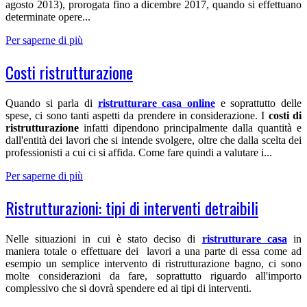
agosto 2013), prorogata fino a dicembre 2017, quando si effettuano
determinate opere...
Per saperne di più
Costi ristrutturazione
Quando si parla di
ristrutturare casa online
e soprattutto delle
spese, ci sono tanti aspetti da prendere in considerazione. I
costi di
ristrutturazione
infatti dipendono principalmente dalla quantità e
dall'entità dei lavori che si intende svolgere, oltre che dalla scelta dei
professionisti a cui ci si affida. Come fare quindi a valutare i...
Per saperne di più
Ristrutturazioni: tipi di interventi detraibili
Nelle situazioni in cui è stato deciso di
ristrutturare casa
in
maniera totale o effettuare dei lavori a una parte di essa come ad
esempio un semplice intervento di ristrutturazione bagno, ci sono
molte considerazioni da fare, soprattutto riguardo all'importo
complessivo che si dovrà spendere ed ai tipi di interventi.