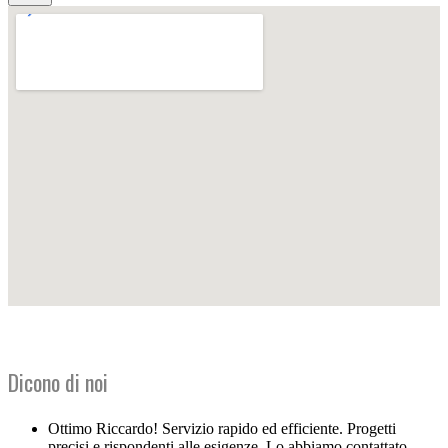
Dicono di noi
Ottimo Riccardo! Servizio rapido ed efficiente. Progetti
precisi e rispondenti alle esigenze. Lo abbiamo contattato