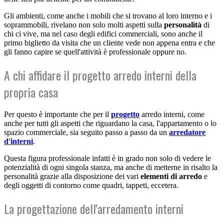
Gli ambienti, come anche i mobili che si trovano al loro interno e i
soprammobili, rivelano non solo molti aspetti sulla
personalità
di
chi ci vive, ma nel caso degli edifici commerciali, sono anche il
primo biglietto da visita che un cliente vede non appena entra e che
gli fanno capire se quell'attività è professionale oppure no.
A chi affidare il progetto arredo interni della
propria casa
Per questo è importante che per il
progetto
arredo interni, come
anche per tutti gli aspetti che riguardano la casa, l'appartamento o lo
spazio commerciale, sia seguito passo a passo da un
arredatore
d'interni
.
Questa figura professionale infatti è in grado non solo di vedere le
potenzialità di ogni singola stanza, ma anche di metterne in risalto la
personalità grazie alla disposizione dei vari
elementi di arredo
e
degli oggetti di contorno come quadri, tappeti, eccetera.
La progettazione dell'arredamento interni