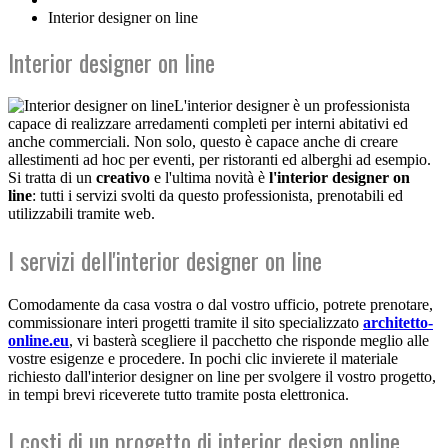
Interior designer on line
Interior designer on line
L'interior designer è un professionista
capace di realizzare arredamenti completi per interni abitativi ed
anche commerciali. Non solo, questo è capace anche di creare
allestimenti ad hoc per eventi, per ristoranti ed alberghi ad esempio.
Si tratta di un
creativo
e l'ultima novità è
l'interior designer on
line
: tutti i servizi svolti da questo professionista, prenotabili ed
utilizzabili tramite web.
I servizi dell'interior designer on line
Comodamente da casa vostra o dal vostro ufficio, potrete prenotare,
commissionare interi progetti tramite il sito specializzato
architetto-
online.eu
, vi basterà scegliere il pacchetto che risponde meglio alle
vostre esigenze e procedere. In pochi clic invierete il materiale
richiesto dall'interior designer on line per svolgere il vostro progetto,
in tempi brevi riceverete tutto tramite posta elettronica.
I costi di un progetto di interior design online