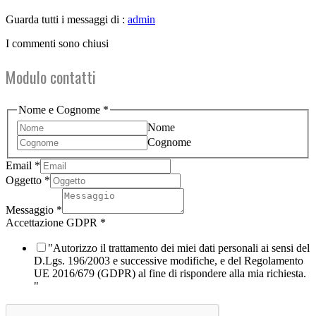
Guarda tutti i messaggi di :
admin
I commenti sono chiusi
Modulo contatti
Nome e Cognome
*
Nome
Cognome
Accettazione
Email
*
Messaggio
Oggetto
*
Nome
Messaggio
*
Accettazione GDPR
*
"Autorizzo il trattamento dei miei dati personali ai sensi del
D.Lgs. 196/2003 e successive modifiche, e del Regolamento
UE 2016/679 (GDPR) al fine di rispondere alla mia richiesta.
"