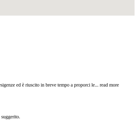
esigenze ed è riuscito in breve tempo a proporci le
... read more
 suggerito.