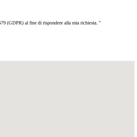
79 (GDPR) al fine di rispondere alla mia richiesta. "