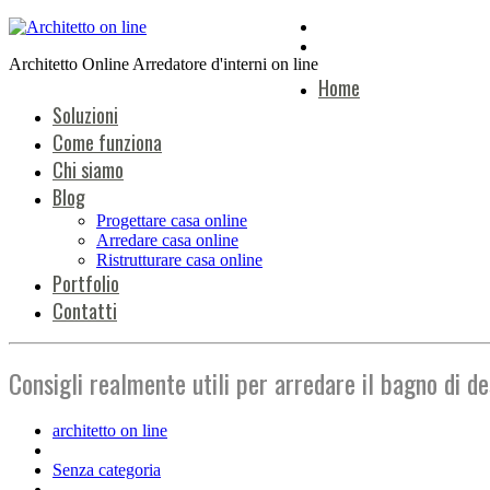
Architetto Online Arredatore d'interni on line
Home
Soluzioni
Come funziona
Chi siamo
Blog
Progettare casa online
Arredare casa online
Ristrutturare casa online
Portfolio
Contatti
Consigli realmente utili per arredare il bagno di d
architetto on line
Senza categoria