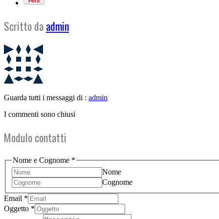
Scritto da
admin
Guarda tutti i messaggi di :
admin
I commenti sono chiusi
Modulo contatti
Nome e Cognome
*
Nome
Cognome
Email
Email
*
Oggetto
Oggetto
*
Messaggio