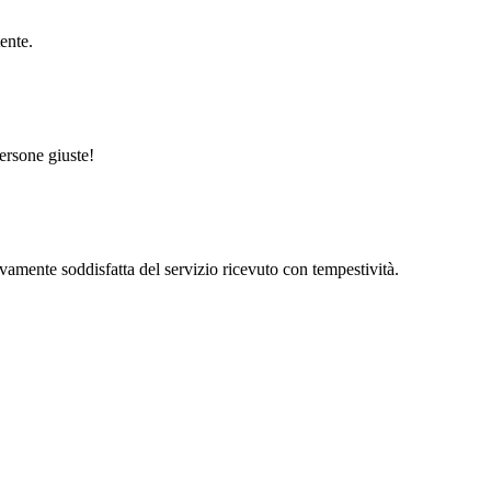
ente.
persone giuste!
amente soddisfatta del servizio ricevuto con tempestività.