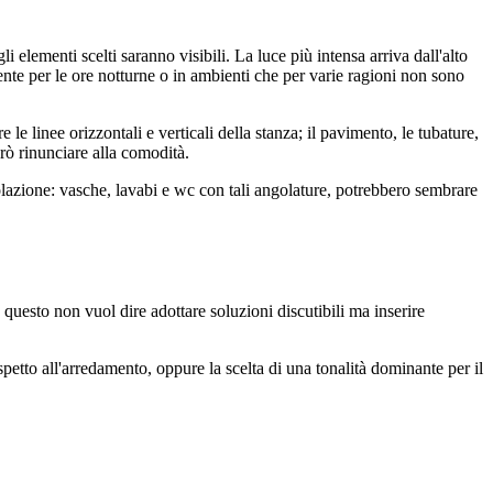
elementi scelti saranno visibili. La luce più intensa arriva dall'alto
mente per le ore notturne o in ambienti che per varie ragioni non sono
 le linee orizzontali e verticali della stanza; il pavimento, le tubature,
però rinunciare alla comodità.
olazione: vasche, lavabi e wc con tali angolature, potrebbero sembrare
, questo non vuol dire adottare soluzioni discutibili ma inserire
ispetto all'arredamento, oppure la scelta di una tonalità dominante per il