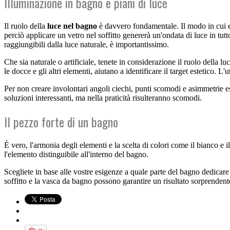
Illuminazione in bagno e piani di luce
Il ruolo della
luce
nel bagno
è davvero fondamentale. Il modo in cui ess
perciò applicare un vetro nel soffitto genererà un'ondata di luce in tut
raggiungibili dalla luce naturale, è importantissimo.
Che sia naturale o artificiale, tenete in considerazione il ruolo della lu
le docce e gli altri elementi, aiutano a identificare il target estetico. 
Per non creare involontari angoli ciechi, punti scomodi e asimmetrie e
soluzioni interessanti, ma nella praticità risulteranno scomodi.
Il pezzo forte di un bagno
È vero, l'armonia degli elementi e la scelta di colori come il bianco e i
l'elemento distinguibile all'interno del bagno.
Scegliete in base alle vostre esigenze a quale parte del bagno dedicare l
soffitto e la vasca da bagno possono garantire un risultato sorprendent