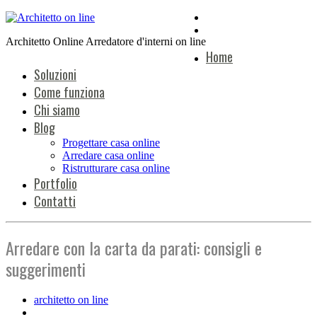
Architetto Online Arredatore d'interni on line
Home
Soluzioni
Come funziona
Chi siamo
Blog
Progettare casa online
Arredare casa online
Ristrutturare casa online
Portfolio
Contatti
Arredare con la carta da parati: consigli e
suggerimenti
architetto on line