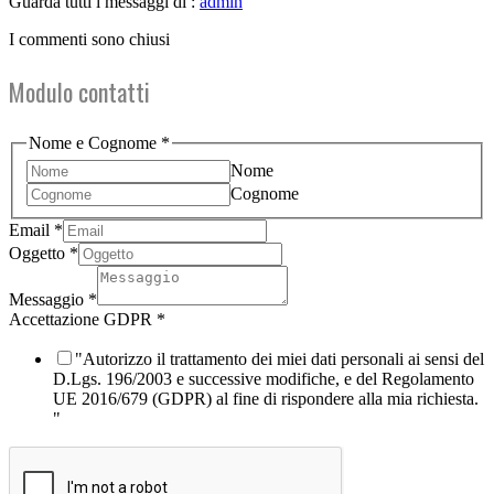
Guarda tutti i messaggi di :
admin
I commenti sono chiusi
Modulo contatti
Accettazione
Nome e Cognome
*
Email
Nome
GDPR
Cognome
Email
*
Oggetto
*
Messaggio
*
Accettazione GDPR
*
"Autorizzo il trattamento dei miei dati personali ai sensi del
D.Lgs. 196/2003 e successive modifiche, e del Regolamento
UE 2016/679 (GDPR) al fine di rispondere alla mia richiesta.
"