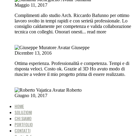
Maggio 11, 2017
Complimenti allo studio Arch. Riccardo Bafunno per ottimo
lavoro svolto in tempi rapidi e con serietà professionale. Lo
consiglio caldamente per competenza e valida collaborazione
tecnica con colleghi. Onorari onesti
... read more
Giuseppe
Dicembre 13, 2016
Ottima esperienza. Professionalità e competenza. Tempi e di
risposta veloci. Costo ok. Grazie al 3D Ho avuto modo di
riuscire a vedere il mio progetto prima di essere realizzato.
Roberto
Giugno 10, 2017
HOME
SOLUZIONI
CHI SIAMO
PORTFOLIO
CONTATTI