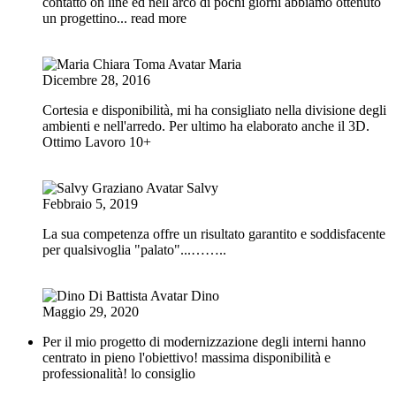
contatto on line ed nell arco di pochi giorni abbiamo ottenuto
un progettino
... read more
Maria
Dicembre 28, 2016
Cortesia e disponibilità, mi ha consigliato nella divisione degli
ambienti e nell'arredo. Per ultimo ha elaborato anche il 3D.
Ottimo Lavoro 10+
Salvy
Febbraio 5, 2019
La sua competenza offre un risultato garantito e soddisfacente
per qualsivoglia "palato"...……..
Dino
Maggio 29, 2020
Per il mio progetto di modernizzazione degli interni hanno
centrato in pieno l'obiettivo! massima disponibilità e
professionalità! lo consiglio