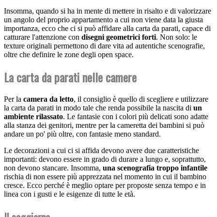
Insomma, quando si ha in mente di mettere in risalto e di valorizzare
un angolo del proprio appartamento a cui non viene data la giusta
importanza, ecco che ci si può affidare alla carta da parati, capace di
catturare l'attenzione con
disegni geometrici forti
. Non solo: le
texture originali permettono di dare vita ad autentiche scenografie,
oltre che definire le zone degli open space.
La carta da parati nelle camere
Per la
camera da letto
, il consiglio è quello di scegliere e utilizzare
la carta da parati in modo tale che renda possibile la nascita di
un
ambiente rilassato
. Le fantasie con i colori più delicati sono adatte
alla stanza dei genitori, mentre per la cameretta dei bambini si può
andare un po' più oltre, con fantasie meno standard.
Le decorazioni a cui ci si affida devono avere due caratteristiche
importanti: devono essere in grado di durare a lungo e, soprattutto,
non devono stancare. Insomma,
una scenografia troppo infantile
rischia di non essere più apprezzata nel momento in cui il bambino
cresce. Ecco perché è meglio optare per proposte senza tempo e in
linea con i gusti e le esigenze di tutte le età.