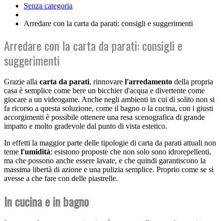
Senza categoria
Arredare con la carta da parati: consigli e suggerimenti
Arredare con la carta da parati: consigli e
suggerimenti
Grazie alla
carta da parati
, rinnovare
l'arredamento
della propria
casa è semplice come bere un bicchier d'acqua e divertente come
giocare a un videogame. Anche negli ambienti in cui di solito non si
fa ricorso a questa soluzione, come il bagno o la cucina, con i giusti
accorgimenti è possibile ottenere una resa scenografica di grande
impatto e molto gradevole dal punto di vista estetico.
In effetti la maggior parte delle tipologie di carta da parati attuali non
teme
l'umidità
: esistono proposte che non solo sono idrorepellenti,
ma che possono anche essere lavate, e che quindi garantiscono la
massima libertà di azione e una pulizia semplice. Proprio come se si
avesse a che fare con delle piastrelle.
In cucina e in bagno